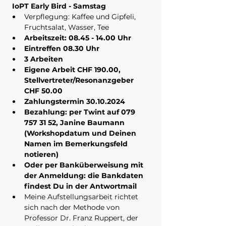
 IoPT Early Bird - Samstag 
Verpflegung: Kaffee und Gipfeli, 
Fruchtsalat, Wasser, Tee
Arbeitszeit: 08.45 - 14.00 Uhr
Eintreffen 08.30 Uhr
3 Arbeiten
Eigene Arbeit CHF 190.00, 
Stellvertreter/Resonanzgeber 
CHF 50.00
Zahlungstermin 30.10.2024
Bezahlung: per Twint auf 079 
757 31 52, Janine Baumann 
(Workshopdatum und Deinen 
Namen im Bemerkungsfeld 
notieren)
Oder per Banküberweisung mit 
der Anmeldung: die Bankdaten 
findest Du in der Antwortmail
Meine Aufstellungsarbeit richtet 
sich nach der Methode von 
Professor Dr. Franz Ruppert, der 