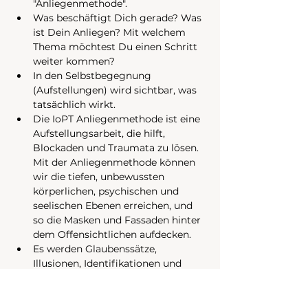
"Anliegenmethode". 
Was beschäftigt Dich gerade? Was 
ist Dein Anliegen? Mit welchem 
Thema möchtest Du einen Schritt 
weiter kommen? 
In den Selbstbegegnung 
(Aufstellungen) wird sichtbar, was 
tatsächlich wirkt.  
Die IoPT Anliegenmethode ist eine 
Aufstellungsarbeit, die hilft, 
Blockaden und Traumata zu lösen. 
Mit der Anliegenmethode können 
wir die tiefen, unbewussten 
körperlichen, psychischen und 
seelischen Ebenen erreichen, und 
so die Masken und Fassaden hinter 
dem Offensichtlichen aufdecken.
Es werden Glaubenssätze, 
Illusionen, Identifikationen und 
Verstrickungen sichtbar. Am 
wichtigsten ist jedoch, dass wir 
mithilfe dieser Methode erkennen 