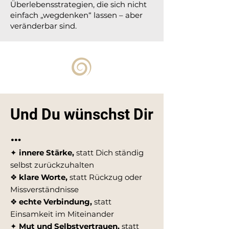
Überlebensstrategien, die sich nicht
einfach „wegdenken“ lassen – aber
veränderbar sind.
Und Du wünschst Dir
…
✦
innere Stärke,
statt Dich ständig
selbst zurückzuhalten
❖
klare Worte,
statt Rückzug oder
Missverständnisse
❖
echte Verbindung,
statt
Einsamkeit im Miteinander
✦
Mut und Selbstvertrauen,
statt