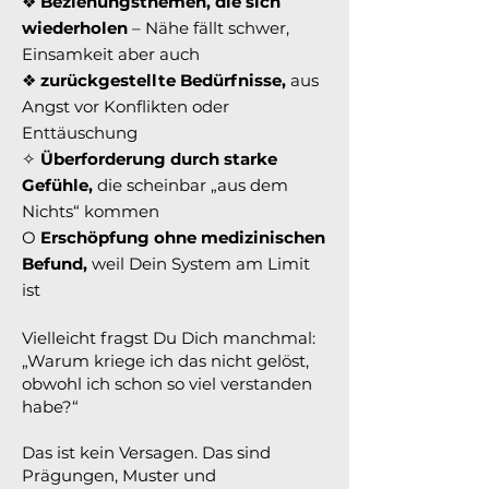
❖
Beziehungsthemen, die sich
wiederholen
– Nähe fällt schwer,
Einsamkeit aber auch
❖
zurückgestellte Bedürfnisse,
aus
Angst vor Konflikten oder
Enttäuschung
✧
Überforderung durch starke
Gefühle,
die scheinbar „aus dem
Nichts“ kommen
O
Erschöpfung ohne medizinischen
Befund,
weil Dein System am Limit
ist
Vielleicht fragst Du Dich manchmal:
„Warum kriege ich das nicht gelöst,
obwohl ich schon so viel verstanden
habe?“
Das ist kein Versagen. Das sind
Prägungen, Muster und