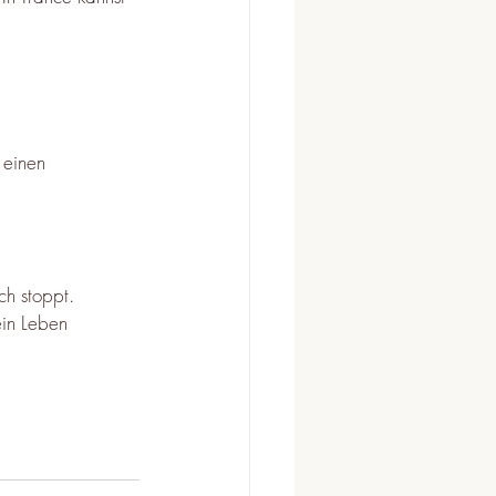
 einen 
h stoppt. 
in Leben 