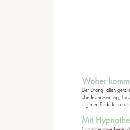
Woher kommt
Der Drang, allen gefall
überlebenswichtig, Lie
eigenen Bedürfnisse über
Mit Hypnothe
Hypnotherapie bietet d