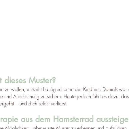
 dieses Muster?
en zu wollen, entsteht häufig schon in der Kindheit. Damals war 
be und Anerkennung zu sichern. Heute jedoch führt es dazu, das
gehst – und dich selbst verlierst.
rapie aus dem Hamsterrad aussteige
ie Möglichkeit, unbewusste Muster zu erkennen und aufzulösen. 