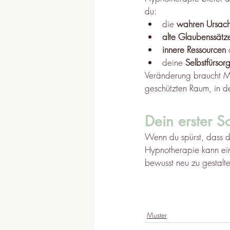
du:
die 
wahren Ursac
alte Glaubenssätz
innere Ressourcen
 
deine 
Selbstfürsor
Veränderung braucht Mu
geschützten Raum, in d
Dein erster Sc
Wenn du spürst, dass d
Hypnotherapie kann ein
bewusst neu zu gestalte
Muster