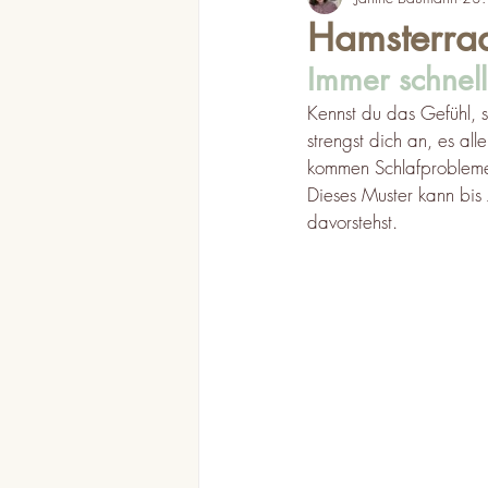
Hamsterra
Immer schnel
Kennst du das Gefühl, s
strengst dich an, es all
kommen Schlafprobleme
Dieses Muster kann bis
davorstehst.