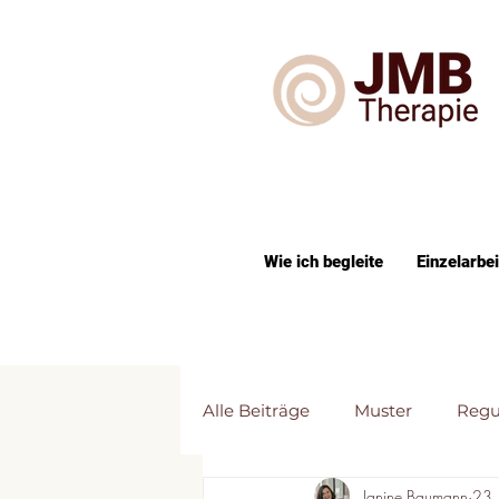
Wie ich begleite
Einzelarbei
Alle Beiträge
Muster
Regu
Janine Baumann
23.