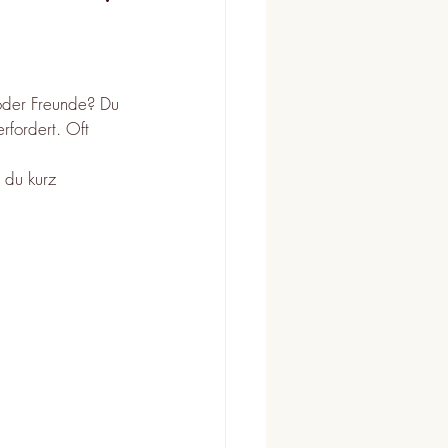
 oder Freunde? Du 
rfordert. Oft 
 du kurz 