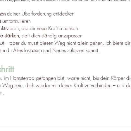
hen
 deiner Überforderung entdecken
e
 umformulieren
aktivieren, die dir neue Kraft schenken
ge stärken
, statt dich ständig anzupassen
t – aber du musst diesen Weg nicht allein gehen. Ich biete dir
em du Altes loslassen und Neues zulassen kannst.
hritt
u im Hamsterrad gefangen bist, warte nicht, bis dein Körper dic
 Weg sein, dich wieder mit deiner Kraft zu verbinden – und de
n.