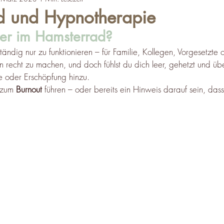
d und Hypnotherapie
ler im Hamsterrad?
tändig nur zu funktionieren – für Familie, Kollegen, Vorgesetzte
en recht zu machen, und doch fühlst du dich leer, gehetzt und übe
 oder Erschöpfung hinzu.
 zum 
Burnout
 führen – oder bereits ein Hinweis darauf sein, dass