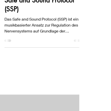
Safe and Sound Protocol
(SSP)
Das Safe and Sound Protocol (SSP) ist ein
musikbasierter Ansatz zur Regulation des
Nervensystems auf Grundlage der
Polyvagal-Theorie. Fachliche Einordnung im
Kontext von Trauma verstehen.