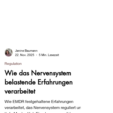
Janine Baumann
22. Nov. 2025
5 Min. Lesezeit
Regulation
Wie das Nervensystem
belastende Erfahrungen
verarbeitet